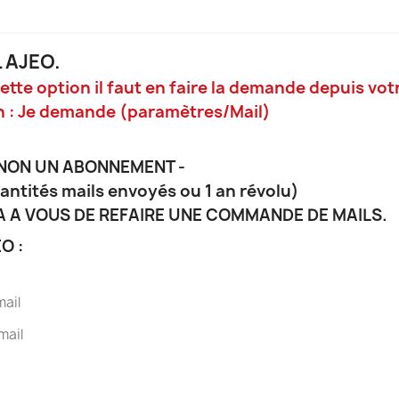
 AJEO.
e option il faut en faire la demande depuis votre
n : Je demande (paramètres/Mail)
 NON UN ABONNEMENT -
tités mails envoyés ou 1 an révolu)
A A VOUS DE REFAIRE UNE COMMANDE DE MAILS.
O :
mail
mail