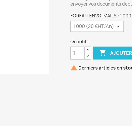
envoyer vos documents depu
FORFAIT ENVOI MAILS : 1 000
Quantité

AJOUTER

Derniers articles en sto