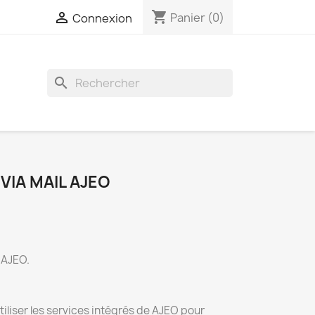
shopping_cart

Panier
(0)
Connexion
search
VIA MAIL AJEO
 AJEO.
iliser les services intégrés de AJEO pour