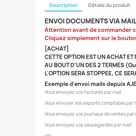
Description
Détails du produit
ENVOI DOCUMENTS VIA MAIL
Attention avant de commander cett
Cliquez simplement sur le bouto
[ACHAT]
CETTE OPTION EST UN ACHAT ET
AU BOUT D'UN DES 2 TERMES (Quan
L'OPTION SERA STOPPEE, CE SER
Exemple d'envoi mails depuis AJE
Vous envoyez vos factures par mail
Vous envoyer vos exports comptable par 
Vous envoyez vos journaux de ventes par 
Vous envoyez vos sauvegardes par mail
etc...